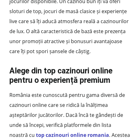
jocurilor disponibile. Un cazinou bun îți va oferi
sloturi de top, jocuri de masă clasice și experiențe
live care să îți aducă atmosfera reală a cazinourilor
de lux. O altă caracteristică de bază este prezența
unor promoții atractive și bonusuri avantajoase
care îți pot spori șansele de câștig.
Alege din top cazinouri online
pentru o experiență premium
România este cunoscută pentru gama diversă de
cazinouri online care se ridică la înălțimea
așteptărilor jucătorilor. Dacă încă te gândești de
unde să începi, verifică platformele din lista
noastră cu
top cazinouri online romania
. Acestea