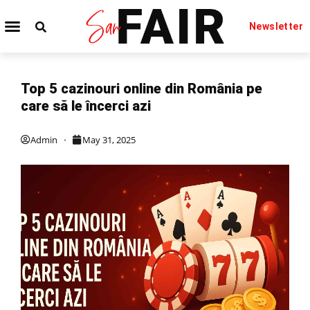
Newsletter
Top 5 cazinouri online din România pe
care să le încerci azi
Admin
May 31, 2025