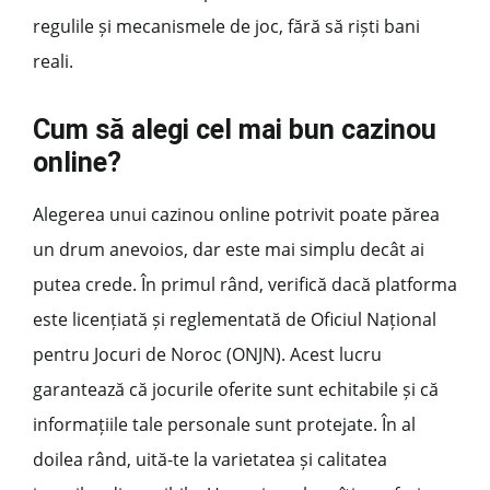
regulile și mecanismele de joc, fără să riști bani
reali.
Cum să alegi cel mai bun cazinou
online?
Alegerea unui cazinou online potrivit poate părea
un drum anevoios, dar este mai simplu decât ai
putea crede. În primul rând, verifică dacă platforma
este licențiată și reglementată de Oficiul Național
pentru Jocuri de Noroc (ONJN). Acest lucru
garantează că jocurile oferite sunt echitabile și că
informațiile tale personale sunt protejate. În al
doilea rând, uită-te la varietatea și calitatea