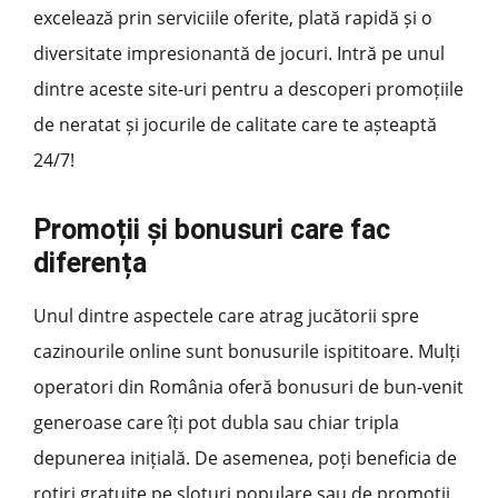
excelează prin serviciile oferite, plată rapidă și o
diversitate impresionantă de jocuri. Intră pe unul
dintre aceste site-uri pentru a descoperi promoțiile
de neratat și jocurile de calitate care te așteaptă
24/7!
Promoții și bonusuri care fac
diferența
Unul dintre aspectele care atrag jucătorii spre
cazinourile online sunt bonusurile ispititoare. Mulți
operatori din România oferă bonusuri de bun-venit
generoase care îți pot dubla sau chiar tripla
depunerea inițială. De asemenea, poți beneficia de
rotiri gratuite pe sloturi populare sau de promoții