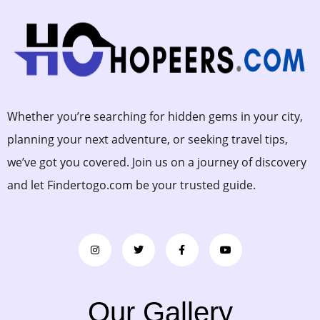
Whether you’re searching for hidden gems in your city,
planning your next adventure, or seeking travel tips,
we’ve got you covered. Join us on a journey of discovery
and let Findertogo.com be your trusted guide.
Our Gallery