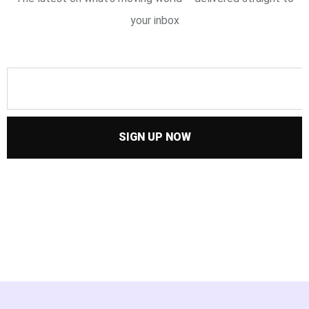
your inbox
SIGN UP NOW