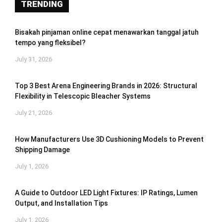
TRENDING
Bisakah pinjaman online cepat menawarkan tanggal jatuh
tempo yang fleksibel?
July 31, 2026
Top 3 Best Arena Engineering Brands in 2026: Structural
Flexibility in Telescopic Bleacher Systems
July 21, 2026
How Manufacturers Use 3D Cushioning Models to Prevent
Shipping Damage
July 1, 2026
A Guide to Outdoor LED Light Fixtures: IP Ratings, Lumen
Output, and Installation Tips
July 1, 2026