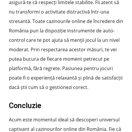
asigură-te că respecți limitele stabilite. Fii atent să
nu transformi o activitate distractivă într-una
stresantă. Toate cazinourile online de încredere din
România pun la dispoziție instrumente de auto-
control care te pot ajuta să menții jocul la un nivel
moderat. Prin respectarea acestor măsuri, te vei
putea bucura de fiecare moment petrecut pe
platformă, fără regrete. Pasiunea pentru jocuri
poate fi o experiență relaxantă și plină de satisfacții
dacă știi cum să o gestionezi corect.
Concluzie
Acum este momentul ideal să descoperi universul
captivant al cazinourilor online din România. Fie că